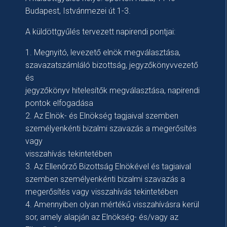
Budapest, Istvánmezei út 1-3.
A küldöttgyűlés tervezett napirendi pontjai:
1. Megnyitó, levezető elnök megválasztása,
szavazatszámláló bizottság, jegyzőkönyvvezető
és
jegyzőkönyv hitelesítők megválasztása, napirendi
pontok elfogadása
2. Az Elnök- és Elnökség tagjaival szemben
személyenkénti bizalmi szavazás a megerősítés
vagy
visszahívás tekintetében
3. Az Ellenőrző Bizottság Elnökével és tagiaival
szemben személyenkénti bizalmi szavazás a
megerősítés vagy visszahívás tekintetében
4. Amennyiben olyan mértékű visszahívásra kerül
sor, amely alapján az Elnökség- és/vagy az